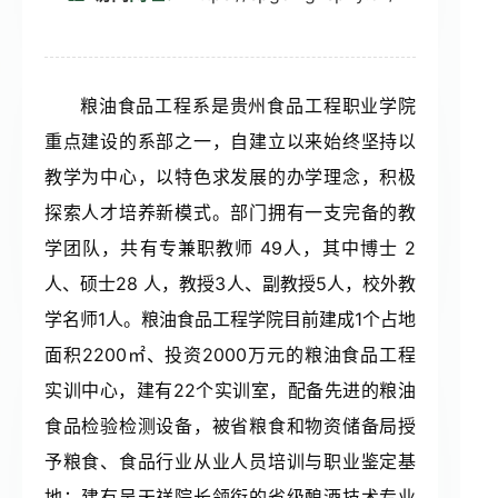
经济管理系
文化旅游艺术系
粮油食品工程系是贵州食品工程职业学院
重点建设的系部之一，自建立以来始终坚持以
营养健康工程系
教学为中心，以特色求发展的办学理念，积极
探索人才培养新模式。部门拥有一支完备的教
继续教育部
学团队，共有专兼职教师 49人，其中博士 2
人、硕士28 人，教授3人、副教授5人，校外教
学名师1人。粮油食品工程学院目前建成1个占地
基础部
面积2200㎡、投资2000万元的粮油食品工程
实训中心，建有22个实训室，配备先进的粮油
马克思主义教学部
食品检验检测设备，被省粮食和物资储备局授
予粮食、食品行业从业人员培训与职业鉴定基
中华文化书院
地；建有吴天祥院长领衔的省级酿酒技术专业