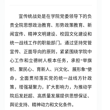
学生工作处（武装部）
宣传统战处是在学院党委领导下的负
发展规划处
责全院思想政治教育、形势政策教育、新
闻宣传、精神文明建设、校园文化建设和
财务处
统一战线工作的职能部门。通过坚持党管
宣传、正面导向的原则，紧紧围绕学院中
教务处
心工作和立德树人根本任务，承担“举旗
帜、聚民心、育新人、兴文化、展形象”使
招生就业处
命，全面贯彻落实党的统一战线方针政
策，增强凝聚力，扩大影响力，为推动学
国有资产管理处
院后发赶超、高质量发展提供思想保证、
舆论支持、精神动力和文化条件。
科研处（学报编辑部）