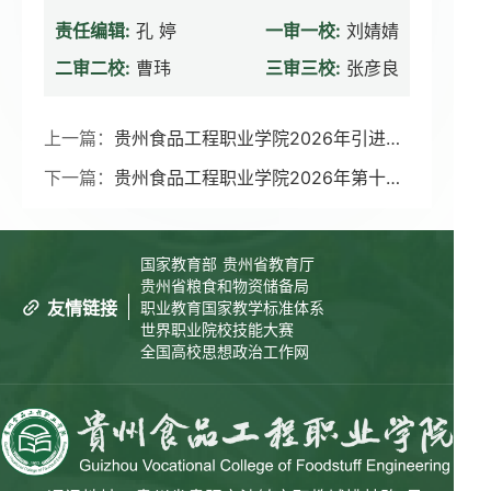
责任编辑:
孔 婷
一审一校:
刘婧婧
二审二校:
曹玮
三审三校:
张彦良
上一篇：
贵州食品工程职业学院2026年引进高技能人才评审成绩及体检有关事宜的公告（二）
下一篇：
贵州食品工程职业学院2026年第十四届贵州人博会引进紧缺人才工作方案
国家教育部
贵州省教育厅
贵州省粮食和物资储备局
友情链接
职业教育国家教学标准体系
世界职业院校技能大赛
全国高校思想政治工作网