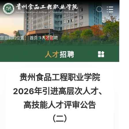
您当前的位置：
首页
>人才招聘
人才
招聘
新闻中心
贵州食品工程职业学院
2026年引进高层次人才、
学院概况
高技能人才评审公告
党建思政
（二）