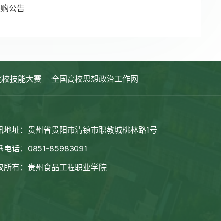
采购公告
院校技能大赛
全国高校思想政治工作网
讯地址：贵州省贵阳市清镇市职教城桃林路1号
电话：0851-85983091
权所有：贵州食品工程职业学院