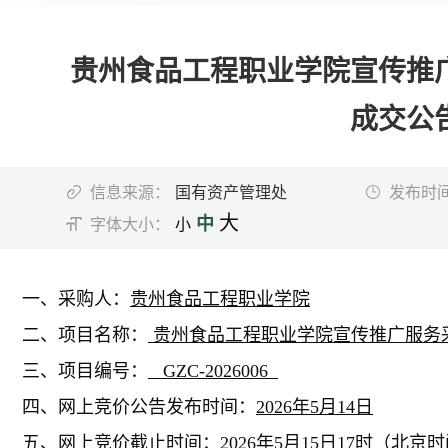
贵州食品工程职业学院宣传推
时政要闻
成交公
学院动态
信息来源：
国有资产管理处
发布时
大
中
字体大小：
小
媒体食院
一、采购人：
贵州食品工程职业学院
通知公告
二、项目名称：
贵州食品工程职业学院宣传推广服务
三、项目编号：
GZC-2026006
招标采购
四、网上竞价公告发布时间：
2026年5月14日
五、网上竞价截止时间：
2026年5月15日17时（北京