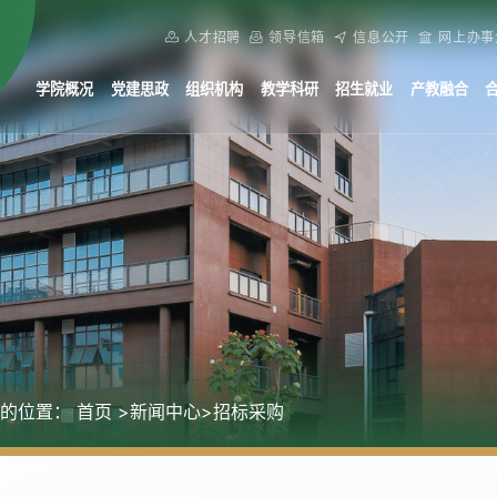
人才招聘
领导信箱
信息公开
网上办事
学院概况
党建思政
组织机构
教学科研
招生就业
产教融合
的位置：
首页
>新闻中心
>招标采购