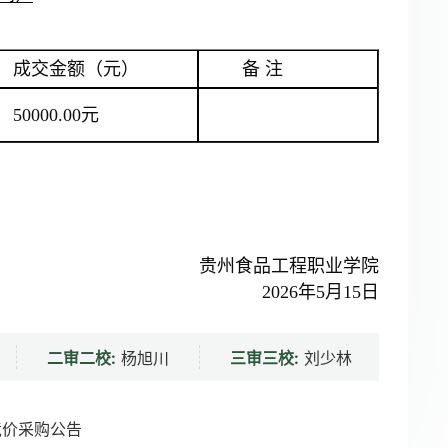
成交金额（元）
备 注
50000.00元
贵州食品工程职业学院
2026年5月15日
二审二校:
杨旭川
三审三校:
刘少林
竞价采购公告