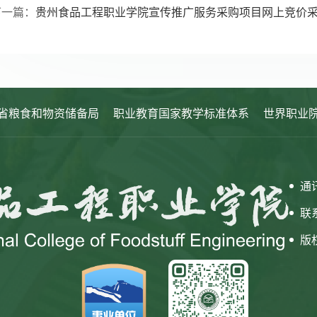
下一篇：
贵州食品工程职业学院宣传推广服务采购项目网上竞价
省粮食和物资储备局
职业教育国家教学标准体系
世界职业
通
联系
版