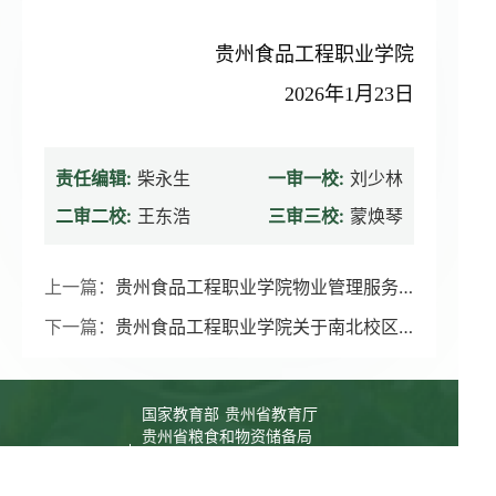
贵州食品工程职业学院
2026年1月23日
责任编辑:
柴永生
一审一校:
刘少林
二审二校:
王东浩
三审三校:
蒙焕琴
上一篇：
贵州食品工程职业学院物业管理服务项目需求公示
下一篇：
贵州食品工程职业学院关于南北校区一批报废资产竞价处置成交结果的公告
国家教育部
贵州省教育厅
贵州省粮食和物资储备局
友情链接
职业教育国家教学标准体系
世界职业院校技能大赛