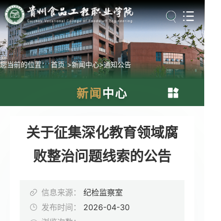
您当前的位置：
首页
>新闻中心
>通知公告
新闻
中心
时政要闻
关于征集深化教育领域腐
败整治问题线索的公告
学院动态
媒体食院
信息来源：
纪检监察室
发布时间：
2026-04-30