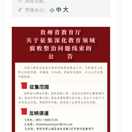
浏览次数：
通知公告
大
中
字体大小：
小
招标采购
专题专栏